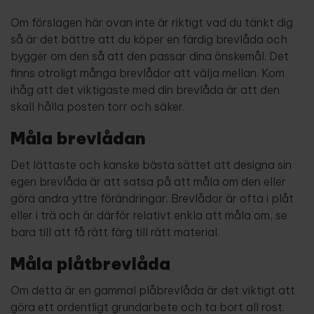
Om förslagen här ovan inte är riktigt vad du tänkt dig
så är det bättre att du köper en färdig brevlåda och
bygger om den så att den passar dina önskemål. Det
finns otroligt många brevlådor att välja mellan. Kom
ihåg att det viktigaste med din brevlåda är att den
skall hålla posten torr och säker.
Måla brevlådan
Det lättaste och kanske bästa sättet att designa sin
egen brevlåda är att satsa på att måla om den eller
göra andra yttre förändringar. Brevlådor är ofta i plåt
eller i trä och är därför relativt enkla att måla om, se
bara till att få rätt färg till rätt material.
Måla plåtbrevlåda
Om detta är en gammal plåbrevlåda är det viktigt att
göra ett ordentligt grundarbete och ta bort all rost.