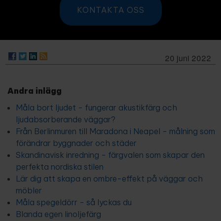
KONTAKTA OSS
20 juni 2022
Andra inlägg
Måla bort ljudet - fungerar akustikfärg och
ljudabsorberande väggar?
Från Berlinmuren till Maradona i Neapel - målning som
förändrar byggnader och städer
Skandinavisk inredning - färgvalen som skapar den
perfekta nordiska stilen
Lär dig att skapa en ombre-effekt på väggar och
möbler
Måla spegeldörr - så lyckas du
Blanda egen linoljefärg