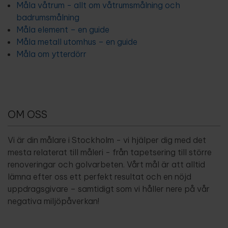
Måla våtrum - allt om våtrumsmålning och
badrumsmålning
Måla element – en guide
Måla metall utomhus – en guide
Måla om ytterdörr
OM OSS
Vi är din målare i Stockholm - vi hjälper dig med det
mesta relaterat till måleri - från tapetsering till större
renoveringar och golvarbeten. Vårt mål är att alltid
lämna efter oss ett perfekt resultat och en nöjd
uppdragsgivare – samtidigt som vi håller nere på vår
negativa miljöpåverkan!