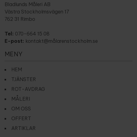
Bladlunds Måleri AB
Västra Stockholmsvägen 17
762 31 Rimbo
Tel:
070-664 15 08
E-post:
kontakt@målarenstockholm.se
MENY
HEM
TJÄNSTER
ROT-AVDRAG
MÅLERI
OM OSS
OFFERT
ARTIKLAR